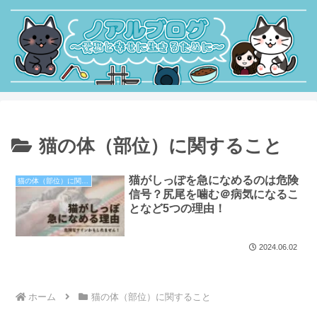
猫の体（部位）に関すること
猫がしっぽを急になめるのは危険
猫の体（部位）に関すること
信号？尻尾を噛む＠病気になるこ
となど5つの理由！
2024.06.02
ホーム
猫の体（部位）に関すること