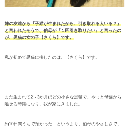
妹の友達から『子猫が生まれたから、引き取れる人いる？』
と言われたそうで、伯母が『１匹引き取りたい』と言ったの
が、黒猫の女の子【さくら】です。
私が初めて黒猫に接したのは、【さくら】です。
まだ生まれて2～3か月ほどの小さな黒猫で、やっと母猫から
離せる時期になり、我が家にきました。
約10日間うちで預かった…というより、伯母のやさしさで、