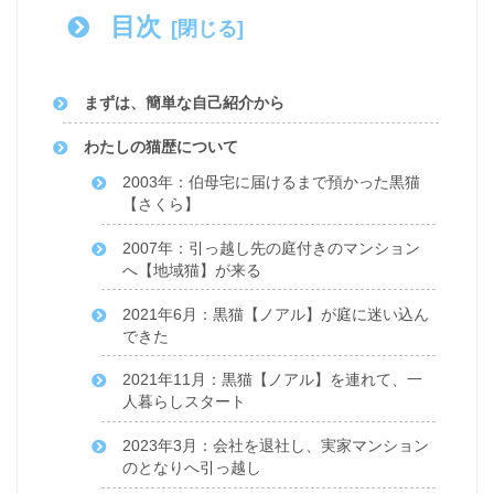
目次
まずは、簡単な自己紹介から
わたしの猫歴について
2003年：伯母宅に届けるまで預かった黒猫
【さくら】
2007年：引っ越し先の庭付きのマンション
へ【地域猫】が来る
2021年6月：黒猫【ノアル】が庭に迷い込ん
できた
2021年11月：黒猫【ノアル】を連れて、一
人暮らしスタート
2023年3月：会社を退社し、実家マンション
のとなりへ引っ越し