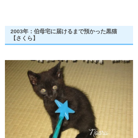
2003年：伯母宅に届けるまで預かった黒猫
【さくら】