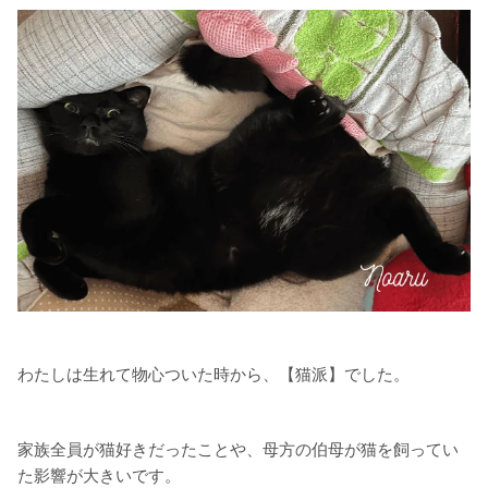
わたしは生れて物心ついた時から、【猫派】でした。
家族全員が猫好きだったことや、母方の伯母が猫を飼ってい
た影響が大きいです。