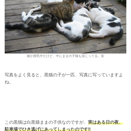
娘が授乳中だけど、中にままの子猫も混じってる。笑
写真をよく見ると、黒猫の子が一匹、写真に写っていますよ
ね。
この黒猫は白黒猫ままの子供なのですが、
実はある日の夜、
駐車場でひき逃げにあってしまった
の
です‼