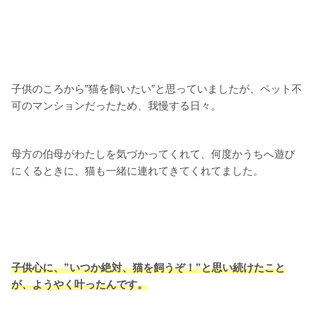
子供のころから”猫を飼いたい”と思っていましたが、ペット不
可のマンションだったため、我慢する日々。
母方の伯母がわたしを気づかってくれて、何度かうちへ遊び
にくるときに、猫も一緒に連れてきてくれてました。
子供心に、”いつか絶対、猫を飼うぞ！”と思い続けたこと
が、ようやく叶ったんです。