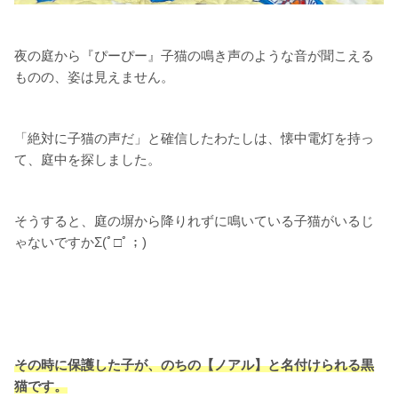
夜の庭から『ぴーぴー』子猫の鳴き声のような音が聞こえる
ものの、姿は見えません。
「絶対に子猫の声だ」と確信したわたしは、懐中電灯を持っ
て、庭中を探しました。
そうすると、庭の塀から降りれずに鳴いている子猫がいるじ
ゃないですかΣ(ﾟ□ﾟ；)
その時に保護した子が、のちの【ノアル】と名付けられる黒
猫です。