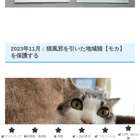
2023年11月：猫風邪を引いた地域猫【モカ】
を保護する
お問い合わせ
サイトマップ
保護猫・地域猫
黒猫
人気記事10
プロフィール