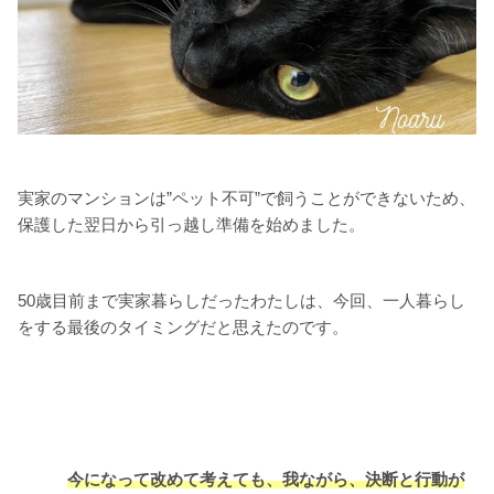
実家のマンションは”ペット不可”で飼うことができないため、
保護した翌日から引っ越し準備を始めました。
50歳目前まで実家暮らしだったわたしは、今回、一人暮らし
をする最後のタイミングだと思えたのです。
今になって改めて考えても、我ながら、決断と行動が