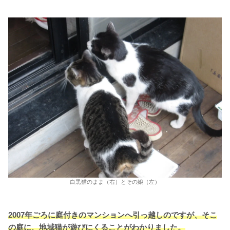
白黒猫のまま（右）とその娘（左）
2007年ごろに
庭付きのマンションへ
引っ越しのですが、そこ
の庭に、地域猫が遊びにくることがわかりました。