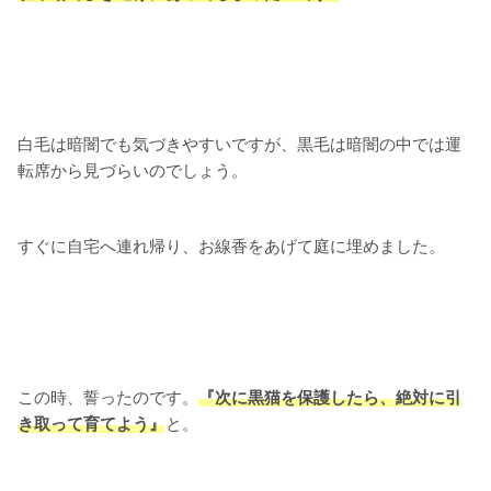
白毛は暗闇でも気づきやすいですが、黒毛は暗闇の中では運
転席から見づらいのでしょう。
すぐに自宅へ連れ帰り、お線香をあげて庭に埋めました。
この時、誓ったのです。
『次に黒猫を保護したら、絶対に引
き取って育てよう』
と。