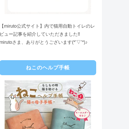
【miruto公式サイト】内で猫用自動トイレのレ
ビュー記事を紹介していただきました‼
mirutoさま、ありがとうございます(*’▽’*)♪
ねこのヘルプ手帳