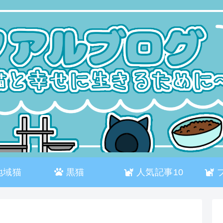
地域猫
黒猫
人気記事10