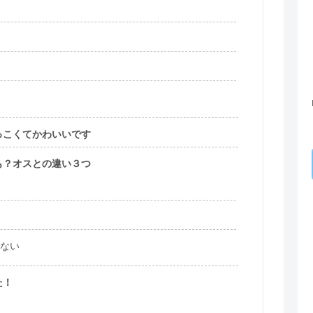
っこくてかわいいです
も？オスとの違い３つ
ない
た！