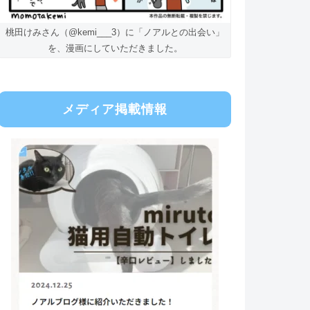
桃田けみさん（@kemi___3）に「ノアルとの出会い」
を、漫画にしていただきました。
メディア掲載情報