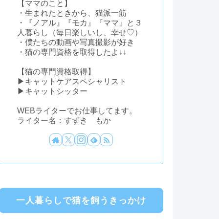
【ママのこと】
・生まれたときから、猫派一筋
・『ノアル』『モカ』『ママ』と３
人暮らし（毎日楽しいし、幸せ♡）
・僕たちの動画や写真撮影が好き
・猫の専門資格を取得したよ↓↓
【猫の専門資格取得】
▶キャットケアスペシャリスト
▶キャットシッター
WEBライターでお仕事してます。
ライター名：すずき もか
一人暮らしで猫を飼うきっかけ