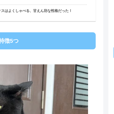
オスはよくしゃべる、甘えん坊な性格だった！
特徴5つ