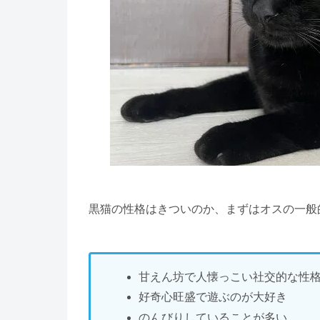
黒猫の性格はきついのか、まずはオスの一般
甘えん坊で人懐っこい社交的な性
好奇心旺盛で遊ぶのが大好き
のんびりしていることが多い