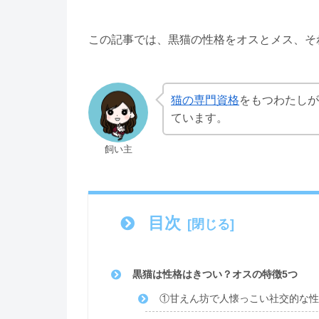
この記事では、黒猫の性格をオスとメス、そ
猫の専門資格
をもつわたしが
ています。
飼い主
目次
黒猫は性格はきつい？オスの特徴5つ
①甘えん坊で人懐っこい社交的な性