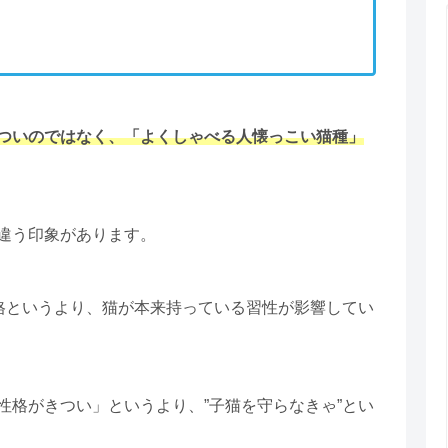
ついのではなく、「よくしゃべる人懐っこい猫種」
違う印象があります。
性格というより、猫が本来持っている習性が影響してい
性格がきつい」というより、”子猫を守らなきゃ”とい