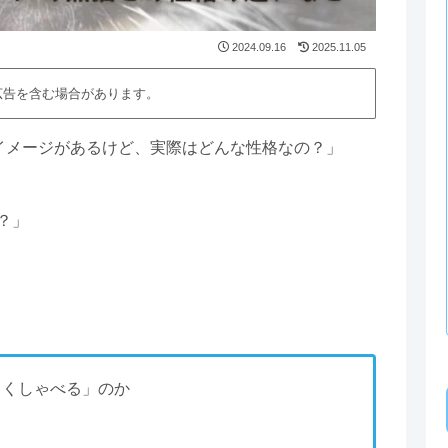
2024.09.16
2025.11.05
広告を含む場合があります。
”イメージがあるけど、実際はどんな性格なの？」
？」
よくしゃべる」のか