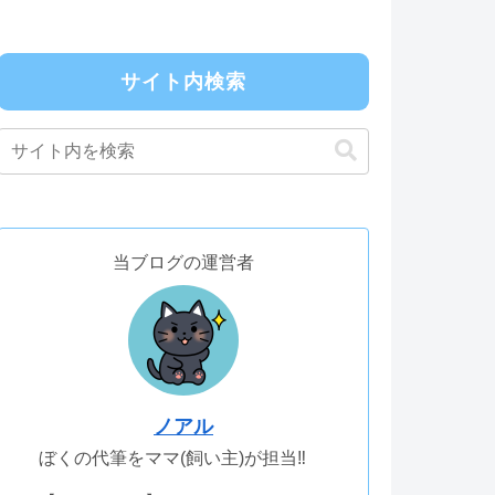
サイト内検索
当ブログの運営者
ノアル
ぼくの代筆をママ(飼い主)が担当‼