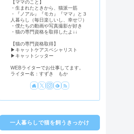
【ママのこと】
・生まれたときから、猫派一筋
・『ノアル』『モカ』『ママ』と３
人暮らし（毎日楽しいし、幸せ♡）
・僕たちの動画や写真撮影が好き
・猫の専門資格を取得したよ↓↓
【猫の専門資格取得】
▶キャットケアスペシャリスト
▶キャットシッター
WEBライターでお仕事してます。
ライター名：すずき もか
一人暮らしで猫を飼うきっかけ