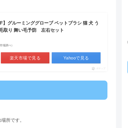
FF】グルーミンググローブ ペットブラシ 猫 犬 う
 毛取り 舞い毛予防 左右セット
 楽天市場調べ）
楽天市場で見る
Yahooで見る
ポチップ
の場所です。