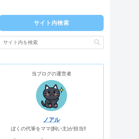
サイト内検索
当ブログの運営者
ノアル
ぼくの代筆をママ(飼い主)が担当‼