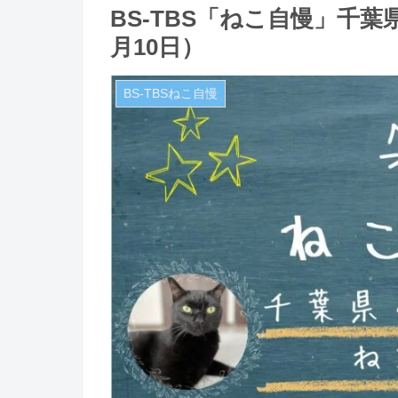
BS-TBS「ねこ自慢」千葉
月10日）
BS-TBSねこ自慢