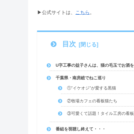
▶公式サイトは、
こちら
。
目次
U字工事の益子さんは、猫の毛玉でお酒
千葉県・南房総でねこ巡り
①”イケオジ”が愛する黒猫
②牧場カフェの看板猫たち
③可愛くて話題！タイル工房の看板
番組を視聴し終えて・・・