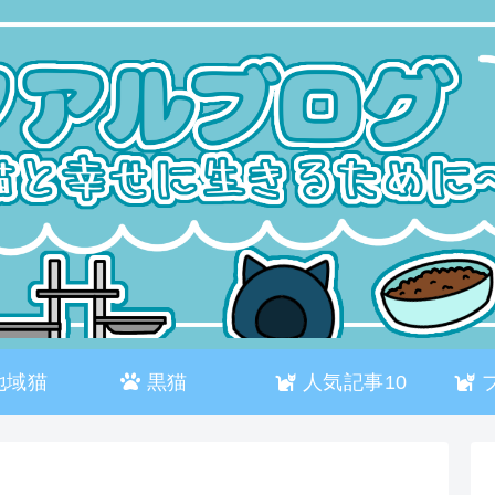
地域猫
黒猫
人気記事10