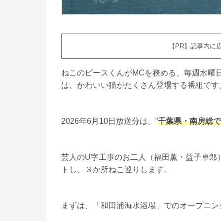
【PR】記事内に
ねこのピースくんがMCを務める、毎週水曜日
は、かわいい猫がたくさん登場する番組です
2026年6月10日放送分は、”
千葉県・南房総で
芸人のU字工事のお二人（福田薫・益子卓郎
トし、３か所ねこ巡りします。
まずは、「和田浦海水浴場」でのオープニン