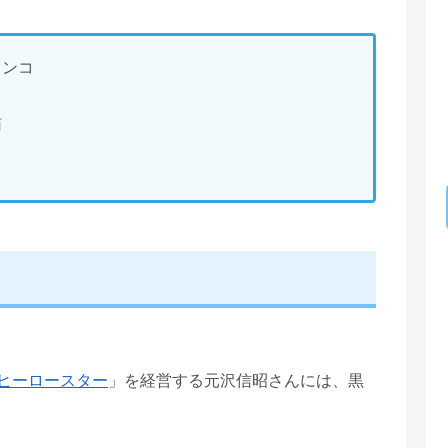
ャンコ
猫
ヒーロースター
」を経営する元沢信昭さんには、黒