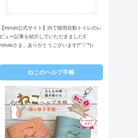
【miruto公式サイト】内で猫用自動トイレのレ
ビュー記事を紹介していただきました‼
mirutoさま、ありがとうございます(*’▽’*)♪
ねこのヘルプ手帳