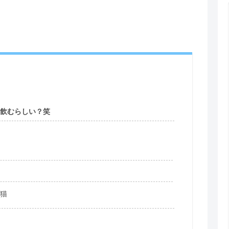
を飲むらしい？笑
猫