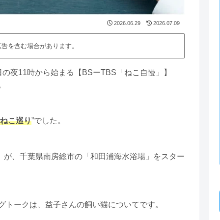
2026.06.29
2026.07.09
広告を含む場合があります。
の夜11時から始まる【BSーTBS「ねこ自慢」】
。
ねこ巡り
”でした。
）が、千葉県南房総市の「和田浦海水浴場」をスター
グトークは、益子さんの飼い猫についてです。