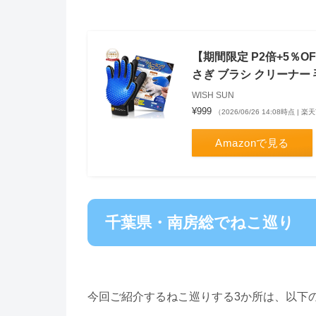
【期間限定 P2倍+5％O
さぎ ブラシ クリーナー
WISH SUN
¥999
（2026/06/26 14:08時点 |
Amazonで見る
千葉県・南房総でねこ巡り
今回ご紹介するねこ巡りする3か所は、以下