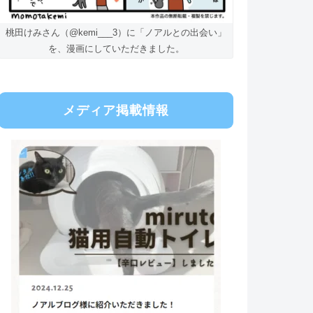
桃田けみさん（@kemi___3）に「ノアルとの出会い」
を、漫画にしていただきました。
メディア掲載情報