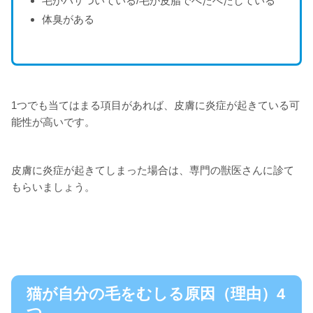
毛がパサついている/毛が皮脂でべたべたしている
体臭がある
1つでも当てはまる項目があれば、皮膚に炎症が起きている可
能性が高いです。
皮膚に炎症が起きてしまった場合は、専門の獣医さんに診て
もらいましょう。
猫が自分の毛をむしる原因（理由）4
つ