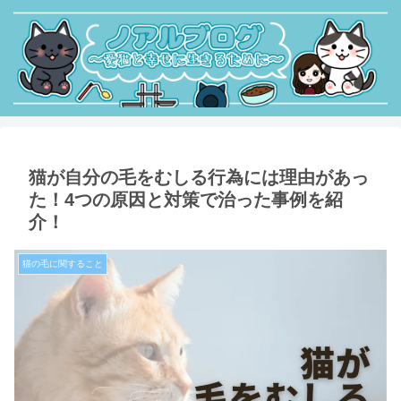
猫が自分の毛をむしる行為には理由があっ
た！4つの原因と対策で治った事例を紹
介！
猫の毛に関すること