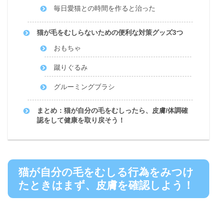
毎日愛猫との時間を作ると治った
猫が毛をむしらないための便利な対策グッズ3つ
おもちゃ
蹴りぐるみ
グルーミングブラシ
まとめ：猫が自分の毛をむしったら、皮膚/体調確
認をして健康を取り戻そう！
猫が自分の毛をむしる行為をみつけ
たときはまず、皮膚を確認しよう！