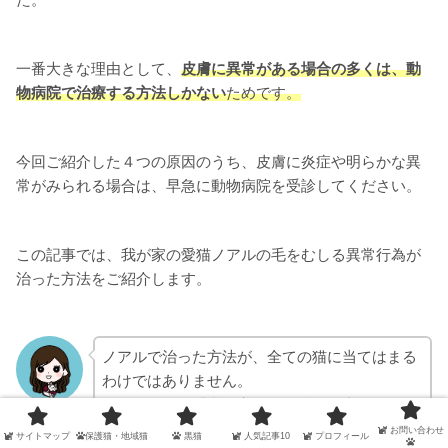
一番大きな理由として、
皮膚に異常がある場合の多くは、動
物病院で治療する方法しかない
ためです
。
今回ご紹介した４つの原因のうち、皮膚に炎症や明らかな異
常がみられる場合は、早急に動物病院を受診してください。
この記事では、我が家の愛猫ノアルの毛をむしる異常行為が
治った方法をご紹介します。
ノアルで治った方法が、全ての猫に当てはまる
わけではありません。
あくまでも、『我が家の猫が治った事例』とし
飼い主
て、参考になさってください。
お問い合わせ
サイトマップ
保護猫・地域猫
黒猫
人気記事10
プロフィール