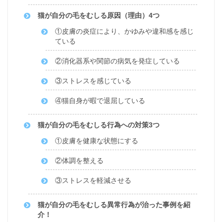
猫が自分の毛をむしる原因（理由）4つ
①皮膚の炎症により、かゆみや違和感を感じ
ている
②消化器系や関節の病気を発症している
③ストレスを感じている
④猫自身が暇で退屈している
猫が自分の毛をむしる行為への対策3つ
①皮膚を健康な状態にする
②体調を整える
③ストレスを軽減させる
猫が自分の毛をむしる異常行為が治った事例を紹
介！