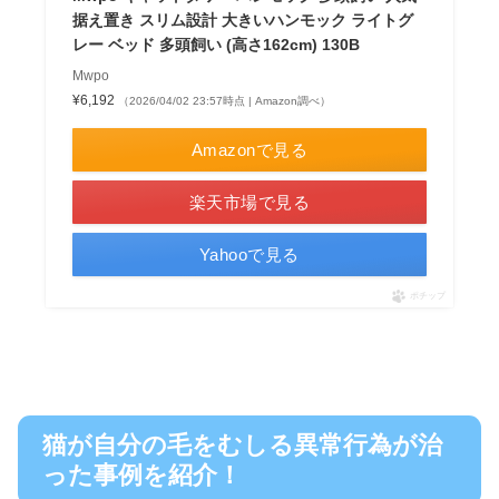
据え置き スリム設計 大きいハンモック ライトグ
レー ベッド 多頭飼い (高さ162cm) 130B
Mwpo
¥6,192
（2026/04/02 23:57時点 | Amazon調べ）
Amazonで見る
楽天市場で見る
Yahooで見る
ポチップ
猫が自分の毛をむしる異常行為が治
った事例を紹介！