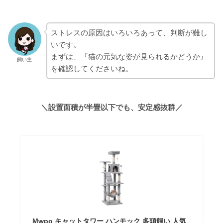
ストレスの原因はいろいろあって、判断が難し
いです。
まずは、『猫の元気な姿が見られるかどうか』
飼い主
を確認してくださいね。
＼設置面積が半畳以下でも、安定感抜群／
Mwpo キャットタワー ハンモック 多頭飼い 人気