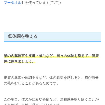
プータオル
】を使っています(*’▽’*)♪
②体調を整える
猫の
内臓器官や皮膚・被毛
など
、日々の
体調を整えて、健康
体に保ちましょう
。
皮膚の異常や体調不良など、体の異変を感じると、猫が自分
の毛をむしることがあるためです。
この場合、体のかゆみや炎症など、違和感を取り除くことが
できれば、自然に収まっていきます。