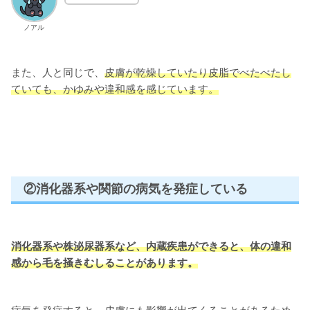
ノアル
また、人と同じで、
皮膚が乾燥していたり皮脂でべたべたし
ていても、かゆみや違和感を感じています。
②消化器系や関節の病気を発症している
消化器系や株泌尿器系など、内蔵疾患ができると
、
体の違和
感から毛を掻きむしることがあります。