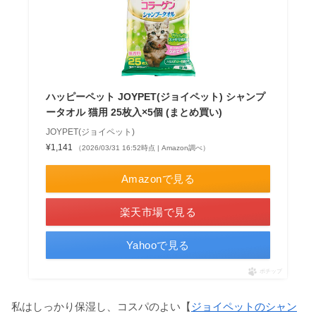
ハッピーペット JOYPET(ジョイペット) シャンプ
ータオル 猫用 25枚入×5個 (まとめ買い)
JOYPET(ジョイペット)
¥1,141
（2026/03/31 16:52時点 | Amazon調べ）
Amazonで見る
楽天市場で見る
Yahooで見る
ポチップ
私はしっかり保湿し、コスパのよい【
ジョイペットのシャン