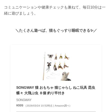
コミュニケーションや健康チェックも兼ねて、毎日10分は一
緒に遊びましょう。
＼たくさん遊べば、猫もぐっすり睡眠できる✨／
SONGWAY 猫 おもちゃ 猫じゃらし ねこ玩具 昆虫
蝶々 大飛ぶ虫 ８個 釣り竿付き
SONGWAY
¥999
（2026/03/24 10:52時点 | Amazon調べ）