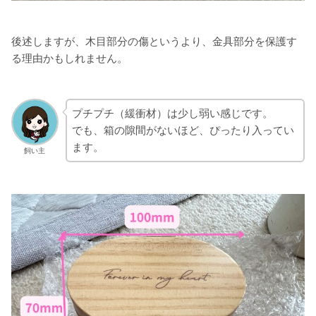
後述しますが、木目部分の傷というより、金具部分を保護す
る理由かもしれません。
プチプチ（緩衝材）は少し弱い感じです。
でも、箱の隙間がないほど、ぴったり入ってい
ます。
飼い主