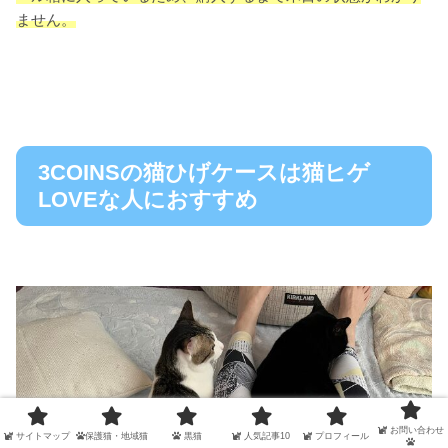
ません。
3COINSの猫ひげケースは猫ヒゲ
LOVEな人におすすめ
お問い合わせ
サイトマップ
保護猫・地域猫
黒猫
人気記事10
プロフィール