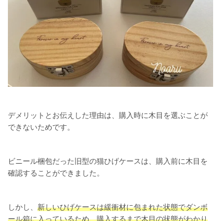
デメリットとお伝えした理由は、購入時に木目を選ぶことが
できないためです。
ビニール梱包だった旧型の猫ひげケースは、購入前に木目を
確認することができました。
しかし、
新しいひげケースは緩衝材に包まれた状態でダンボ
ール箱に入っているため、購入するまで木目
の
状態
がわかり