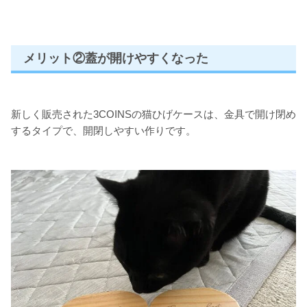
メリット②蓋が開けやすくなった
新しく販売された3COINSの猫ひげケースは、金具で開け閉め
するタイプで、開閉しやすい作りです。