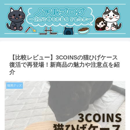
【比較レビュー】3COINSの猫ひげケース
復活で再登場！新商品の魅力や注意点を紹
介
猫用グッズ