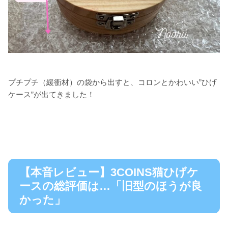
プチプチ（緩衝材）の袋から出すと、コロンとかわいい”ひげ
ケース”が出てきました！
【本音レビュー】3COINS猫ひげケ
ースの総評価は…「旧型のほうが良
かった」