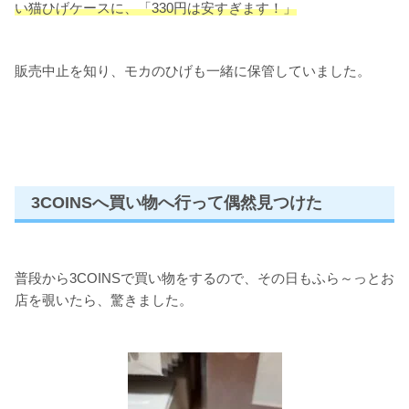
い猫ひげケースに、「330円は安すぎます！」
販売中止を知り、モカのひげも一緒に保管していました。
3COINSへ買い物へ行って偶然見つけた
普段から3COINSで買い物をするので、その日もふら～っとお
店を覗いたら、驚きました。