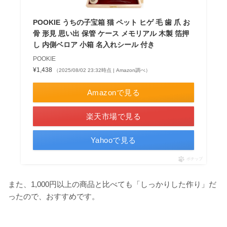
POOKIE うちの子宝箱 猫 ペット ヒゲ 毛 歯 爪 お
骨 形見 思い出 保管 ケース メモリアル 木製 箔押
し 内側ベロア 小箱 名入れシール 付き
POOKIE
¥1,438
（2025/08/02 23:32時点 | Amazon調べ）
Amazonで見る
楽天市場で見る
Yahooで見る
ポチップ
また、1,000円以上の商品と比べても「しっかりした作り」だ
ったので、おすすめです。