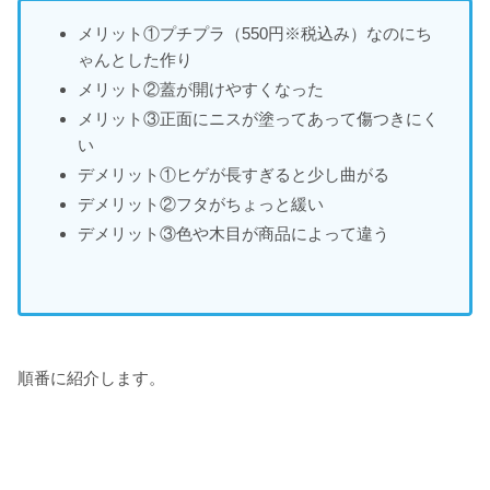
メリット①プチプラ（550円※税込み）なのにち
ゃんとした作り
メリット②蓋が開けやすくなった
メリット③正面にニスが塗ってあって傷つきにく
い
デメリット①ヒゲが長すぎると少し曲がる
デメリット②フタがちょっと緩い
デメリット③色や木目が商品によって違う
順番に紹介します。