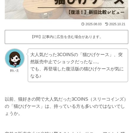
2025.08.03
2025.10.21
【PR】記事内に広告を含む場合があります。
大人気だった3COINSの「猫ひげケース」、突
然販売中止でショックだったな…。
でも、再登場した復活版の猫ひげケースが気に
飼い主
なる♪
以前、猫好きの間で大人気だった3COINS（スリーコインズ）
の「猫ひげケース」は、持っている方も多いのではないでし
ょうか。