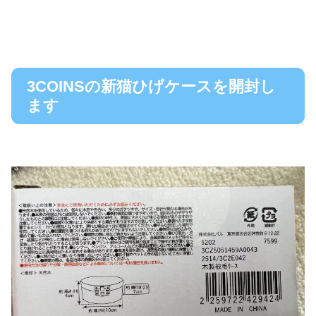
3COINSの新猫ひげケースを開封し
ます