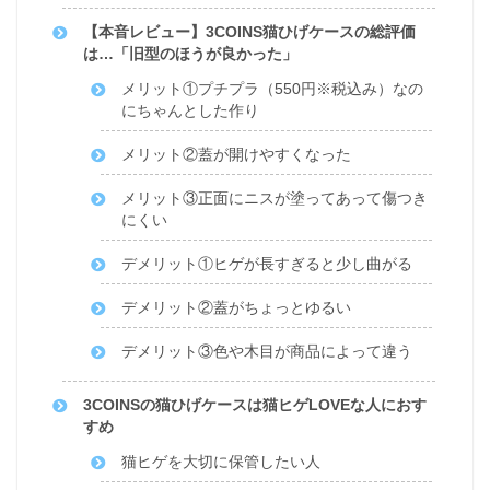
【本音レビュー】3COINS猫ひげケースの総評価
は…「旧型のほうが良かった」
メリット①プチプラ（550円※税込み）なの
にちゃんとした作り
メリット②蓋が開けやすくなった
メリット③正面にニスが塗ってあって傷つき
にくい
デメリット①ヒゲが長すぎると少し曲がる
デメリット②蓋がちょっとゆるい
デメリット③色や木目が商品によって違う
3COINSの猫ひげケースは猫ヒゲLOVEな人におす
すめ
猫ヒゲを大切に保管したい人