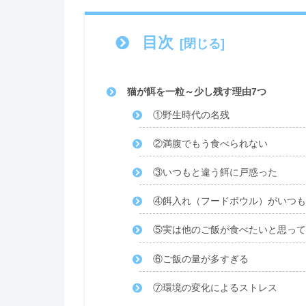
目次
猫が餌を一粒～少し残す理由7つ
①野生時代の名残
②満腹でもう食べられない
③いつもと違う餌に戸惑った
④餌入れ（フードボウル）がいつも
⑤実は他のご飯が食べたいと思って
⑥ご飯の量が多すぎる
⑦環境の変化によるストレス