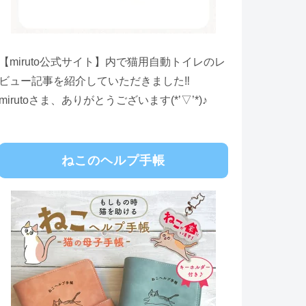
【miruto公式サイト】内で猫用自動トイレのレ
ビュー記事を紹介していただきました‼
mirutoさま、ありがとうございます(*’▽’*)♪
ねこのヘルプ手帳