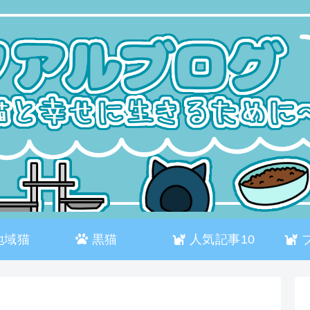
地域猫
黒猫
人気記事10