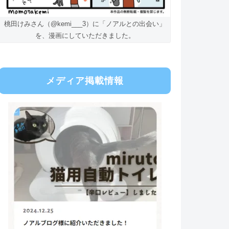
桃田けみさん（@kemi___3）に「ノアルとの出会い」
を、漫画にしていただきました。
メディア掲載情報