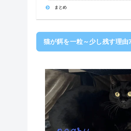
まとめ
猫が餌を一粒～少し残す理由