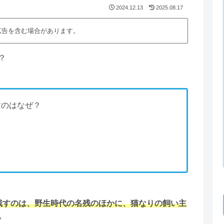
2024.12.13
2025.08.17
広告を含む場合があります。
？
すのはなぜ？
残すのは、
野生時代の名残のほかに、猫なりの飼い主
。