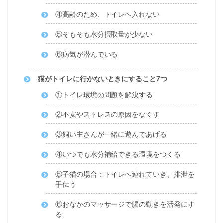
④高齢のため、トイレへ入れない
⑤そもそも水分摂取量が少ない
⑥病気が潜んでいる
猫がトイレに行かないときにすること7つ
①トイレ環境の問題を解決する
②不安やストレスの原因をなくす
③飼い主さんが一緒に遊んであげる
④いつでも水分補給できる環境をつくる
⑤子猫の場合：トイレへ連れていき、排泄を
手伝う
⑥おなかのマッサージで腸の動きを活発にす
る