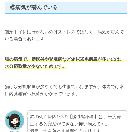
⑥病気が潜んでいる
猫がトイレに行かないのはストレスではなく、病気が潜んで
いる場合もあります。
猫の病気で、膀胱炎や腎臓病など泌尿器系疾患が多いのは、
水分摂取量が少ないためです。
猫は水分摂取量が少なくても生きていけますが、体内では常
に内臓器官へ負荷がかかっています。
猫の死亡原因1位の【慢性腎不全】は、一度発
症すると完治ができない怖い病気です。
最悪、命を落とす可能性もあります。