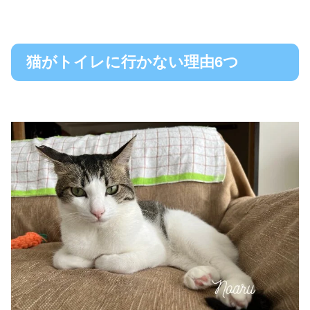
猫がトイレに行かない理由6つ