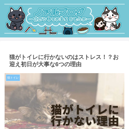
猫がトイレに行かないのはストレス！？お
迎え初日が大事な6つの理由
猫トイレ