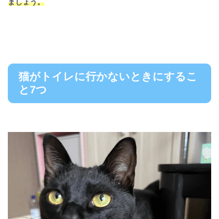
ましょう。
猫がトイレに行かないときにするこ
と7つ