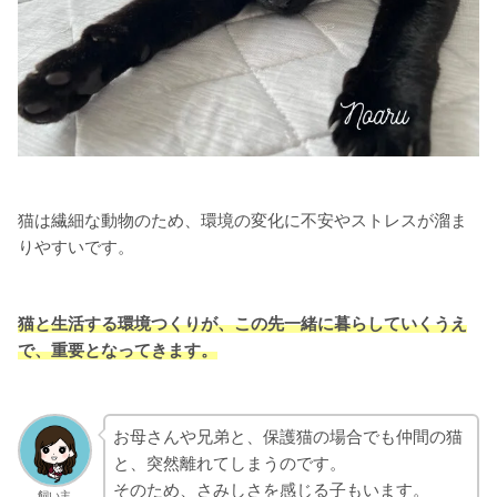
猫は繊細な動物のため、環境の変化に不安やストレスが溜ま
りやすいです。
猫と生活する環境つくりが、この先一緒に暮らしていくうえ
で、重要となってきます。
お母さんや兄弟と、保護猫の場合でも仲間の猫
と、突然離れてしまうのです。
そのため、さみしさを感じる子もいます。
飼い主