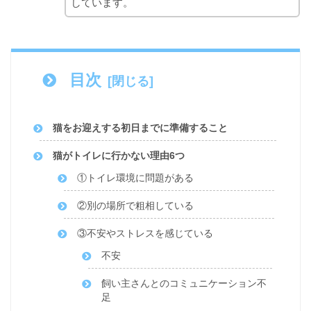
しています。
目次
猫をお迎えする初日までに準備すること
猫がトイレに行かない理由6つ
①トイレ環境に問題がある
②別の場所で粗相している
③不安やストレスを感じている
不安
飼い主さんとのコミュニケーション不
足