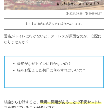
2024.09.28
2025.08.17
【PR】記事内に広告を含む場合があります。
愛猫がトイレに行かないと、ストレスが原因なのか、心配に
なりませんか？
愛猫がなぜトイレに行かないの？
猫をお迎えした初日に何をすればいいの？
結論からお話すると、
環境に問題があることで不安やストレ
スを感じていることが多いです。