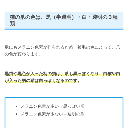
猫の爪の色は、黒（半透明）・白・透明の３種
類
爪にもメラニン色素が作られるため、被毛の色によって、爪
の色が変わります。
黒猫や黒色が入った柄の猫は、爪も黒っぽくなり、白猫や白
が入った柄の猫は白っぽくなるのです
。
メラニン色素が多い→黒っぽい爪
メラニン色素が少ない→透明の爪