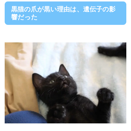
黒猫の爪が黒い理由は、遺伝子の影
響だった