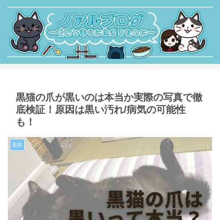
黒猫の爪が黒いのは本当か実際の写真で徹
底検証！原因は黒い汚れ/病気の可能性
も！
黒猫