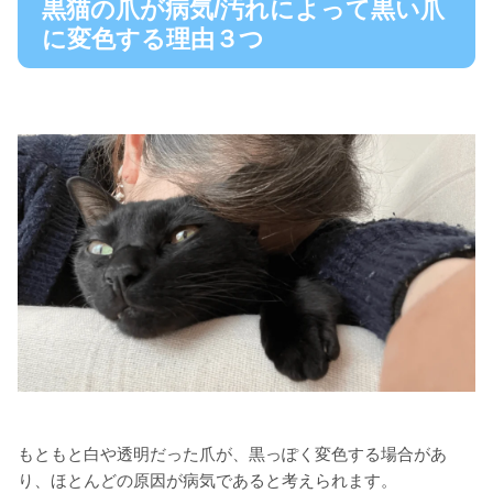
黒猫の爪が病気/汚れによって黒い爪
に変色する理由３つ
もともと白や透明だった爪が、黒っぽく変色する場合があ
り、ほとんどの原因が病気であると考えられます。