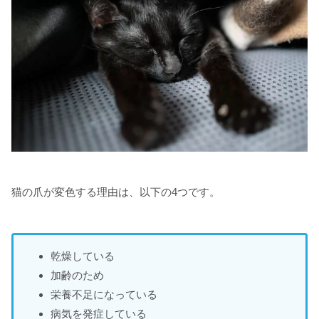
猫の爪が変色する理由は、以下の4つです。
乾燥している
加齢のため
栄養不足になっている
病気を発症している