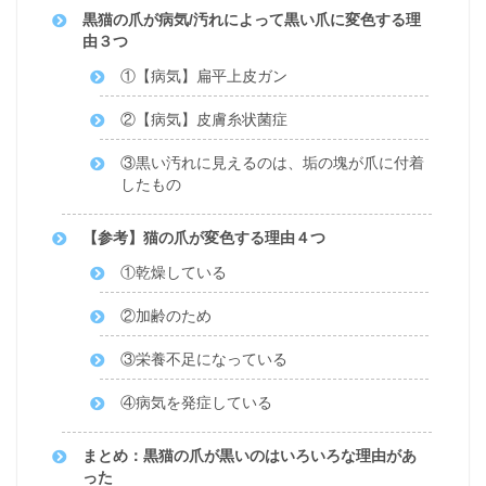
黒猫の爪が病気/汚れによって黒い爪に変色する理
由３つ
①【病気】扁平上皮ガン
②【病気】皮膚糸状菌症
③黒い汚れに見えるのは、垢の塊が爪に付着
したもの
【参考】猫の爪が変色する理由４つ
①乾燥している
②加齢のため
③栄養不足になっている
④病気を発症している
まとめ：黒猫の爪が黒いのはいろいろな理由があ
った