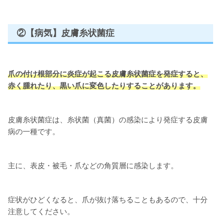
②【病気】皮膚糸状菌症
爪の付け根部分に炎症が起こる
皮膚糸状菌症
を発症すると
、
赤く腫れたり、黒い爪に変色したりすることがあります。
皮膚糸状菌症は、糸状菌（真菌）の感染により発症する皮膚
病の一種です。
主に、表皮・被毛・爪などの角質層に感染します。
症状がひどくなると、爪が抜け落ちることもあるので、十分
注意してください。