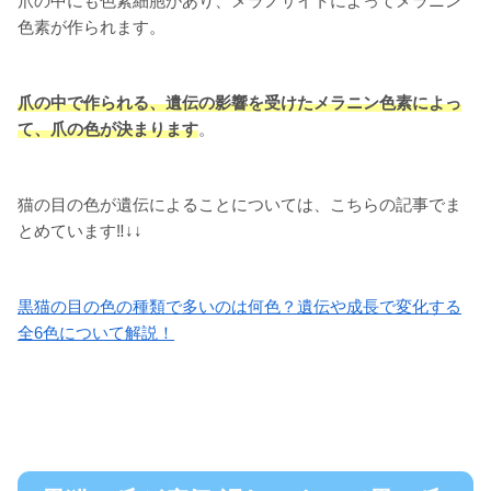
爪の中にも色素細胞があり、メラノサイトによってメラニン
色素が作られます。
爪の中で作られる、遺伝の影響を受けたメラニン色素によっ
て、爪の色が決まります
。
猫の目の色が遺伝によることについては、こちらの記事でま
とめています‼↓↓
黒猫の目の色の種類で多いのは何色？遺伝や成長で変化する
全6色について解説！