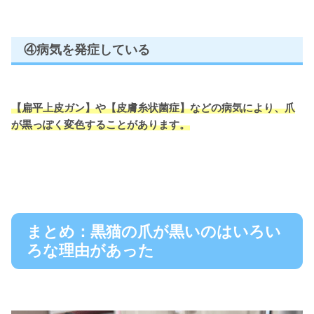
④病気を発症している
【扁平上皮ガン】や【皮膚糸状菌症】などの病気により、爪
が黒っぽく変色することがあります。
まとめ：黒猫の爪が黒いのはいろい
ろな理由があった