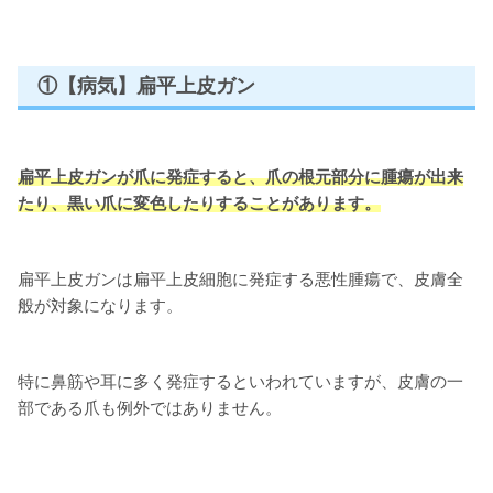
①【病気】扁平上皮ガン
扁平上皮ガンが爪に発症すると、爪の根元部分に腫瘍が出来
たり、黒い爪に変色したりすることがあります。
扁平上皮ガンは扁平上皮細胞に発症する悪性腫瘍で、皮膚全
般が対象になります。
特に鼻筋や耳に多く発症するといわれていますが、皮膚の一
部である爪も例外ではありません。