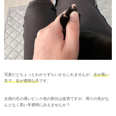
写真だとちょっとわかりずらいかもしれませんが、
左が黒い
爪で、右が透明な爪
です。
左側の爪の薄いピンク色の部分は血管ですが、周りの色がな
んとなく黒い半透明にみえませんか？