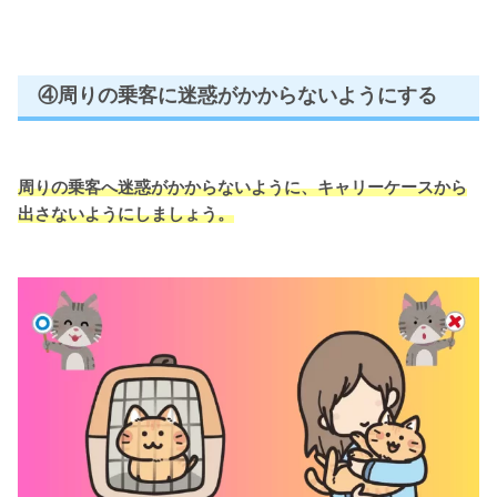
④周りの乗客に迷惑がかからないようにする
周りの乗客へ迷惑がかからないように、
キャリーケース
から
出さない
ように
しましょう。