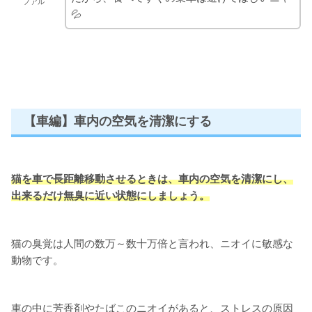
ノアル
💦
【車編】車内の空気を清潔にする
猫を車で長距離移動させるときは、車内の空気を清潔にし、
出来るだけ無臭に近い状態に
しましょう。
猫の臭覚は人間の数万～数十万倍と言われ、ニオイに敏感な
動物です。
車の中に芳香剤やたばこのニオイがあると、ストレスの原因