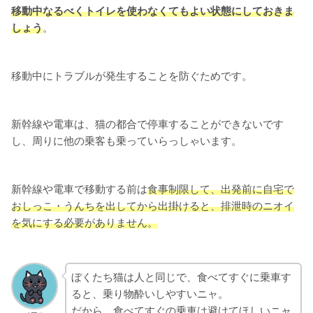
移動中なるべくトイレを使わなくてもよい状態にしておきま
しょう
。
移動中にトラブルが発生することを防ぐためです。
新幹線や電車は、猫の都合で停車することができないです
し、周りに他の乗客も乗っていらっしゃいます。
新幹線や電車で移動する前は
食事制限して、出発前に自宅で
おしっこ・うんちを出してから出掛けると、排泄時のニオイ
を気にする
必要がありません。
ぼくたち猫は人と同じで、食べてすぐに乗車す
ると、乗り物酔いしやすいニャ。
だから、食べてすぐの乗車は避けてほしいニャ