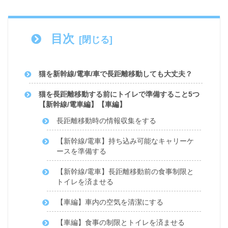
目次
猫を新幹線/電車/車で長距離移動しても大丈夫？
猫を長距離移動する前にトイレで準備すること5つ
【新幹線/電車編】【車編】
長距離移動時の情報収集をする
【新幹線/電車】持ち込み可能なキャリーケ
ースを準備する
【新幹線/電車】長距離移動前の食事制限と
トイレを済ませる
【車編】車内の空気を清潔にする
【車編】食事の制限とトイレを済ませる