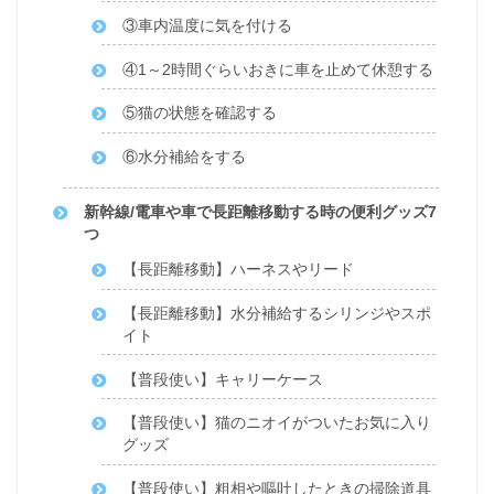
③車内温度に気を付ける
④1～2時間ぐらいおきに車を止めて休憩する
⑤猫の状態を確認する
⑥水分補給をする
新幹線/電車や車で長距離移動する時の便利グッズ7
つ
【長距離移動】ハーネスやリード
【長距離移動】水分補給するシリンジやスポ
イト
【普段使い】キャリーケース
【普段使い】猫のニオイがついたお気に入り
グッズ
【普段使い】粗相や嘔吐したときの掃除道具