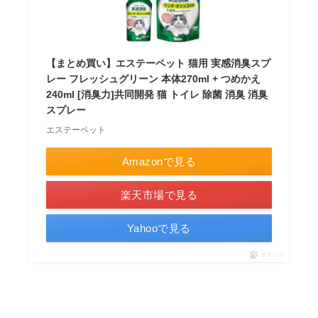
【まとめ買い】エステーペット 猫用 実感消臭スプ
レー フレッシュグリーン 本体270ml + つめかえ
240ml [消臭力]共同開発 猫 トイレ 除菌 消臭 消臭
スプレー
エステーペット
Amazonで見る
楽天市場で見る
Yahooで見る
ポチップ