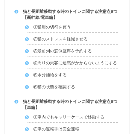
猫と長距離移動する時のトイレに関する注意点6つ
【新幹線/電車編】
①猫用の切符を買う
②猫のストレスを軽減させる
③最前列の窓側座席を予約する
④周りの乗客に迷惑がかからないようにする
⑤水分補給をする
⑥猫の状態を確認する
猫と長距離移動する時のトイレに関する注意点6つ
【車編】
①車内でもキャリーケースで移動する
②車の運転手は安全運転