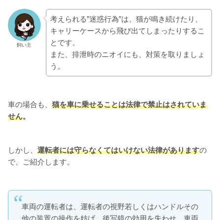
考えられる”迷惑行為”は、猫が鳴き続けたり、
キャリーケースから飛び出てしまったりするこ
とです。
飼い主
また、排泄時のニオイにも、対策を取りましょ
う。
車の場合も、
猫を車に乗せることは法律で禁止はされていま
せん
。
しかし、
運転者には守らなくてはいけない法律があります
の
で、ご紹介します。
車両の運転者は、運転者の視野若しくはハンドルその
他の装置の操作を妨げ、後写鏡の効用を失わせ、車両