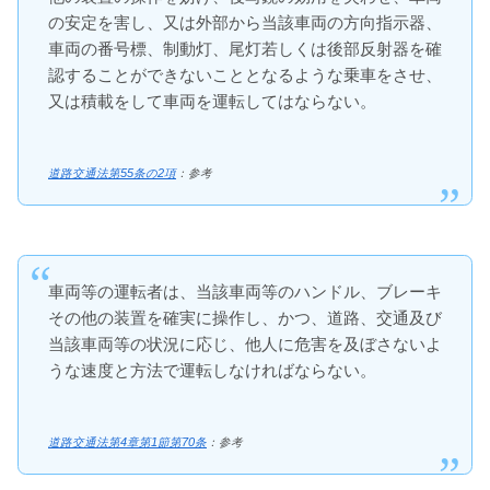
の安定を害し、又は外部から当該車両の方向指示器、
車両の番号標、制動灯、尾灯若しくは後部反射器を確
認することができないこととなるような乗車をさせ、
又は積載をして車両を運転してはならない。
道路交通法第55条の2項
：参考
車両等の運転者は、当該車両等のハンドル、ブレーキ
その他の装置を確実に操作し、かつ、道路、交通及び
当該車両等の状況に応じ、他人に危害を及ぼさないよ
うな速度と方法で運転しなければならない。
道路交通法第4章第1節第70条
：参考