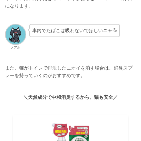
になります。
車内でたばこは吸わないでほしいニャ💦
ノアル
また、猫がトイレで排泄したニオイを消す場合は、消臭スプ
レーを持っていくのがおすすめです。
＼天然成分で中和消臭するから、猫も安全／