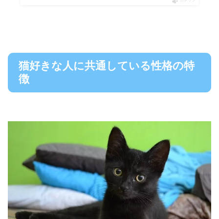
ポチップ
猫好きな人に共通している性格の特
徴