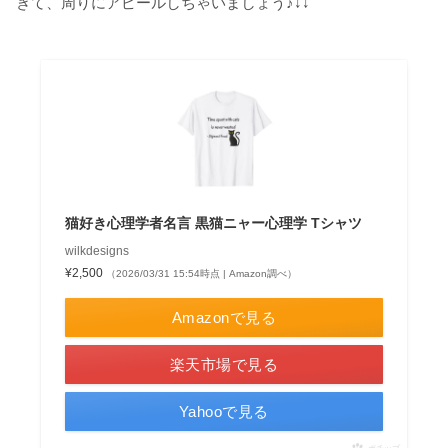
きて、周りにアピールしちゃいましょう♪↓↓
猫好き心理学者名言 黒猫ニャー心理学 Tシャツ
wilkdesigns
¥2,500
（2026/03/31 15:54時点 | Amazon調べ）
Amazonで見る
楽天市場で見る
Yahooで見る