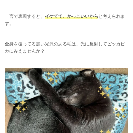
一言で表現すると、
イケてて、かっこいいから
と考えられま
す。
全身を覆ってる黒い光沢のある毛は、光に反射してピッカピ
カにみえませんか？