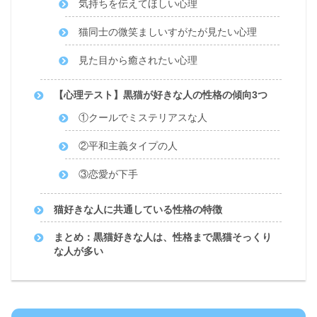
気持ちを伝えてほしい心理
猫同士の微笑ましいすがたが見たい心理
見た目から癒されたい心理
【心理テスト】黒猫が好きな人の性格の傾向3つ
①クールでミステリアスな人
②平和主義タイプの人
③恋愛が下手
猫好きな人に共通している性格の特徴
まとめ：黒猫好きな人は、性格まで黒猫そっくり
な人が多い