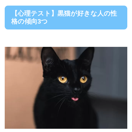
【心理テスト】黒猫が好きな人の性
格の傾向3つ