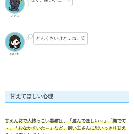
ノアル
どんくさいけど…ね。笑
飼い主
甘えてほしい心理
甘えん坊で人懐っこい黒猫は、「遊んでほしい～」「撫でて
～」「おなかすいた～」など、飼い主さんに思いっきり甘え