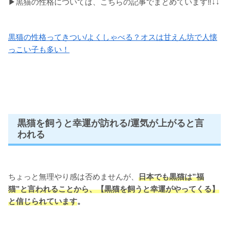
▶黒猫の性格については、こちらの記事でまとめています‼↓↓
黒猫の性格ってきつい/よくしゃべる？オスは甘えん坊で人懐
っこい子も多い！
黒猫を飼うと幸運が訪れる/運気が上がると言
われる
ちょっと無理やり感は否めませんが、
日本でも黒猫は”福
猫”と言われることから、【黒猫を飼うと幸運がやってくる】
と信じられています
。