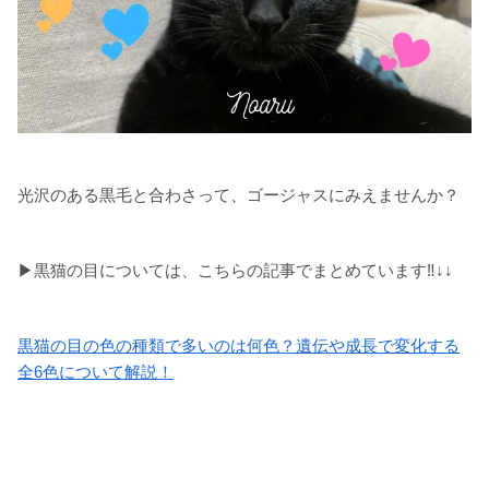
光沢のある黒毛と合わさって、ゴージャスにみえませんか？
▶黒猫の目については、こちらの記事でまとめています‼↓↓
黒猫の目の色の種類で多いのは何色？遺伝や成長で変化する
全6色について解説！